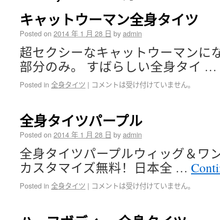
キャットウーマン全身タイツ
Posted on
2014 年 1 月 28 日
by
admin
超セクシーなキャットウーマンにな
部分のみ。 すばらしい全身タイ …
Posted in
全身タイツ
|
コメントは受け付けていません。
全身タイツパープル
Posted on
2014 年 1 月 28 日
by
admin
全身タイツパープルウィッグ＆ワンピ
カスタマイズ無料！日本全 …
Conti
Posted in
全身タイツ
|
コメントは受け付けていません。