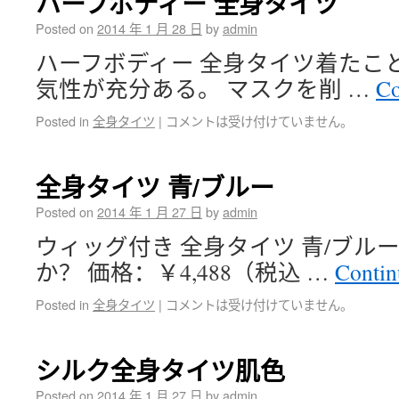
ハーフボディー 全身タイツ
Posted on
2014 年 1 月 28 日
by
admin
ハーフボディー 全身タイツ着たこ
気性が充分ある。 マスクを削 …
Co
Posted in
全身タイツ
|
コメントは受け付けていません。
全身タイツ 青/ブルー
Posted on
2014 年 1 月 27 日
by
admin
ウィッグ付き 全身タイツ 青/ブル
か？ 価格：￥4,488（税込 …
Contin
Posted in
全身タイツ
|
コメントは受け付けていません。
シルク全身タイツ肌色
Posted on
2014 年 1 月 27 日
by
admin