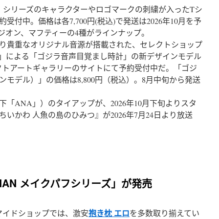
ダム』シリーズのキャラクターやロゴマークの刺繍が入ったTシ
付中。価格は各7,700円(税込)で発送は2026年10月を予
ジオン、マフティーの4種がラインナップ。
）より貴重なオリジナル音源が搭載された、セレクトショップ
」による「ゴジラ音声目覚まし時計」の新デザインモデル
ィレクトアートギャラリーのサイトにて予約受付中だ。「ゴジ
モデル）」の価格は8,800円（税込）。8月中旬から発送
「ANA」）のタイアップが、2026年10月下旬よりスタ
いかわ 人魚の島のひみつ』が2026年7月24日より放送
ENCHAN メイクパフシリーズ」が発売
抱き枕 エロ
opマイドショップでは、激安
を多数取り揃えてい