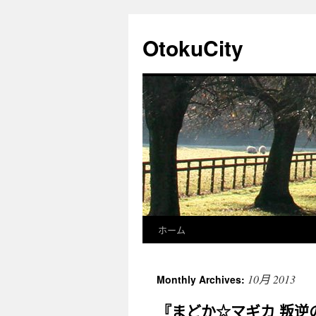
OtokuCity
ホーム
10月 2013
Monthly Archives:
『まどか☆マギカ 叛逆