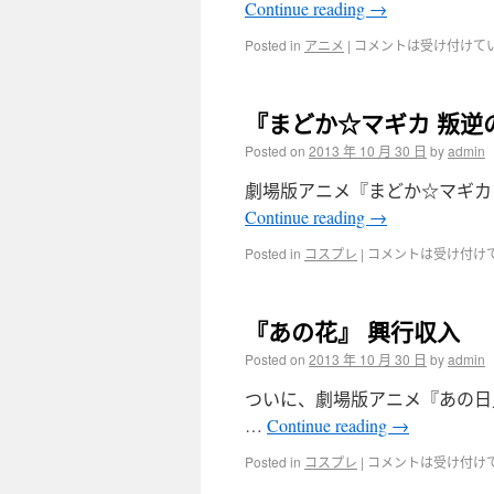
Continue reading
→
Posted in
アニメ
|
コメントは受け付けて
『まどか☆マギカ 叛逆
Posted on
2013 年 10 月 30 日
by
admin
劇場版アニメ『まどか☆マギカ 
Continue reading
→
Posted in
コスプレ
|
コメントは受け付け
『あの花』 興行収入
Posted on
2013 年 10 月 30 日
by
admin
ついに、劇場版アニメ『あの日
…
Continue reading
→
Posted in
コスプレ
|
コメントは受け付け