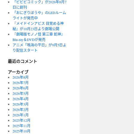
「ビビビコミック」が2026年8月7
日に創刊
「おにぎりぼうや」のLEDルーム
ライトが発売中
『メイドインアビス 目覚める神
秘』が10月23日より劇場公開
『劇場版モノノ怪 第三章 蛇神』
Blu-ray＆DVDが発売
アニメ「鳴海の平日」が9月5日よ
り配信スタート
最近のコメント
アーカイブ
2026年8月
2026年7月
2026年6月
2026年5月
2026年4月
2026年3月
2026年2月
2026年1月
2025年12月
2025年11月
2025年10月