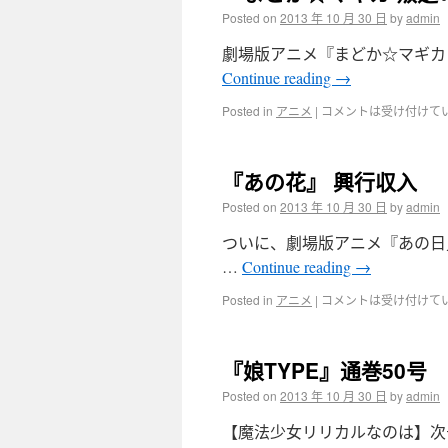
Posted on
2013 年 10 月 30 日
by
admin
劇場版アニメ『まどか☆マギカ 
Continue reading
→
Posted in
アニメ
|
コメントは受け付けて
『あの花』 興行収入
Posted on
2013 年 10 月 30 日
by
admin
ついに、劇場版アニメ『あの日
…
Continue reading
→
Posted in
アニメ
|
コメントは受け付けて
『娘TYPE』通巻50号
Posted on
2013 年 10 月 30 日
by
admin
【魔法少女リリカルなのは】次号