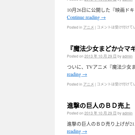
10月26日に公開した『映画ドキ
Continue reading
→
Posted in
アニメ
|
コメントは受け付けて
『魔法少女まどか☆マギカ
Posted on
2013 年 10 月 29 日
by
admin
ついに、TVアニメ『魔法少女まどか
reading
→
Posted in
アニメ
|
コメントは受け付けて
進撃の巨人のＢＤ売上
Posted on
2013 年 10 月 29 日
by
admin
進撃の巨人のＢＤ売り上げが21.5
reading
→