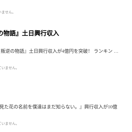
いません。
の物語』土日興行収入
叛逆の物語』土日興行収入が4億円を突破！ ランキン …
ていません。
見た花の名前を僕達はまだ知らない。』興行収入が10億
ていません。