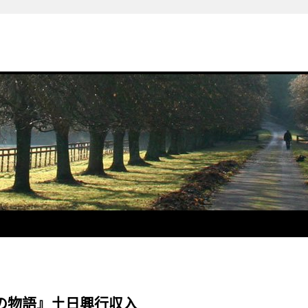
の物語』土日興行収入