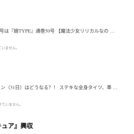
は『娘TYPE』通巻50号 【魔法少女リリカルなの …
ていません。
ン（31日）はどうなる？！ ステキな全身タイツ、準 …
けていません。
キュア』興収