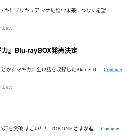
ドキ！プリキュア マナ結婚!!?未来につなぐ希望 …
いません。
』Blu-rayBOX発売決定
☆マギカ』全12話を収録したBlu-ray D …
Continue
いません。
万を突破 すごい！！ TOP ONE さすが進 …
Continue